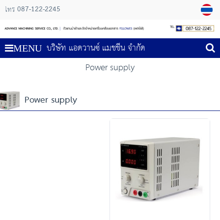
087-122-2245
โทร
บริษัท แอดวานซ์ แมชชีน จำกัด
MENU
Power supply
Power supply