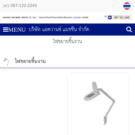
087-122-2245
โทร
บริษัท แอดวานซ์ แมชชีน จำกัด
MENU
ไฟขยายชิ้นงาน
ไฟขยายชิ้นงาน