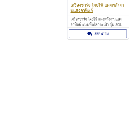
เครื่องชาร์จ โดยใช้ แผงพลังงา
นแสงอาทิตย์
เครื่องชาร์จ โดยใช้ แผงพลังงานแสง
อาทิตย์ แบบพับใส่กระเป๋า รุ่น SOL8
ราคา: 6,900.00 บาท
สอบถาม