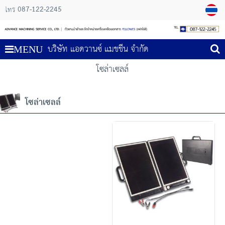
087-122-2245
โทร
บริษัท แอดวานซ์ แมชชีน จำกัด
MENU
โซล่าเซลล์
โซล่าเซลล์