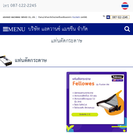
087-122-2245
โทร
บริษัท แอดวานซ์ แมชชีน จำกัด
MENU
แท่นตัดกระดาษ
แท่นตัดกระดาษ