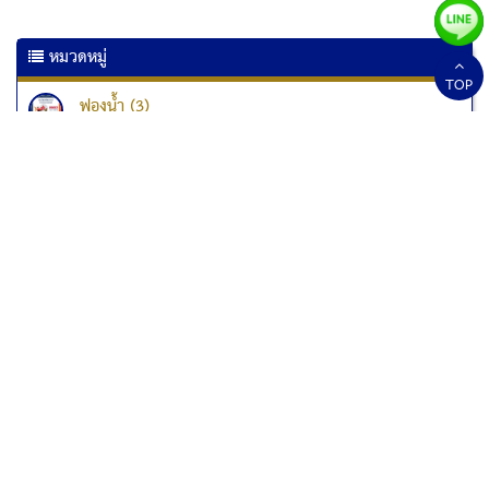
หมวดหมู่
TOP
ฟองน้ำ (3)
เครื่องเคลือบเอกสาร (6)
เครื่องเคลือบบัตร (10)
เครื่องทำลายเอกสาร
เครื่องทำลายเอกสาร Kostal (1)
เครื่องทำลายเอกสาร Fellowes (33)
เครื่องทำลายเอกสารแบบป่นละเอียด (1)
สกอร์บอร์ด (2)
เมาส์ปากกา (3)
ปากกาสแกนเนอร์ (1)
รถเข็นอุปกรณ์ทำความสะอาด (5)