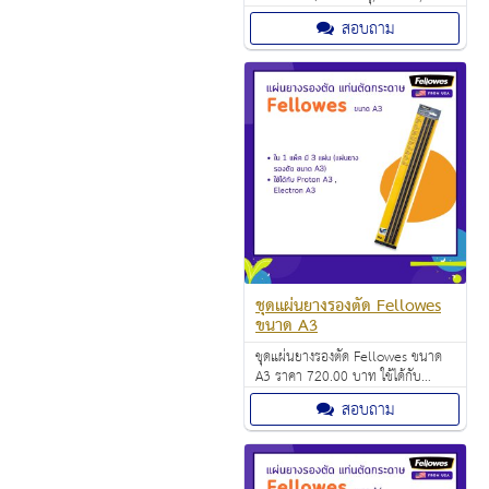
พับ) ราคา 520.00 บาท
สอบถาม
ชุดแผ่นยางรองตัด Fellowes
ขนาด A3
ชุดแผ่นยางรองตัด Fellowes ขนาด
A3 ราคา 720.00 บาท ใช้ได้กับ
Proton A3 , Electron A3
สอบถาม