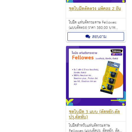
ชุดใบมีดตัดตรง แพ็คละ 2 อัน
ใบมีด แท่นตัดกระดาษ Fellowes
(แบบตัดตรง) ราคา 380.00 บาท
ใช้ได้กับ Neutron A4 , Neutron
สอบถาม
plus , Proton A4 และ A3 ,
Electron A4 และ A3
ชุดใบมีด 3 แบบ (ตัดหยัก,ตัด
ปรุ,ตัดพับ)
ใบมีดสำหรับแท่นตัดกระดาษ
Fellowes (แบบตัดปรุ, ตัดหยัก, ตัด