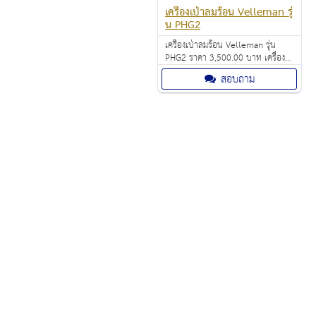
เครื่องเป่าลมร้อน Velleman รุ่
น PHG2
เครื่องเป่าลมร้อน Velleman รุ่น
PHG2 ราคา 3,500.00 บาท เครื่อง
เป่าลมร้อน สวิทช์ 2 ระดับ ทำงาน
สอบถาม
สะดวกด้วยมือเพียงข้างเดียว