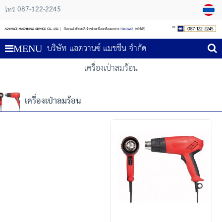
087-122-2245
โทร
บริษัท แอดวานซ์ แมชชีน จำกัด
MENU
เครื่องเป่าลมร้อน
เครื่องเป่าลมร้อน