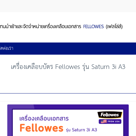
ิดต่อเรา
เครื่องเคลือบบัตร Fellowes รุ่น Saturn 3i A3