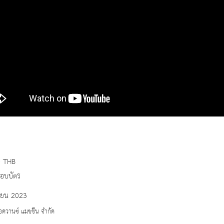
0 THB
ลือบบัตร
ายน 2023
แอดวานซ์ แมชชีน จำกัด