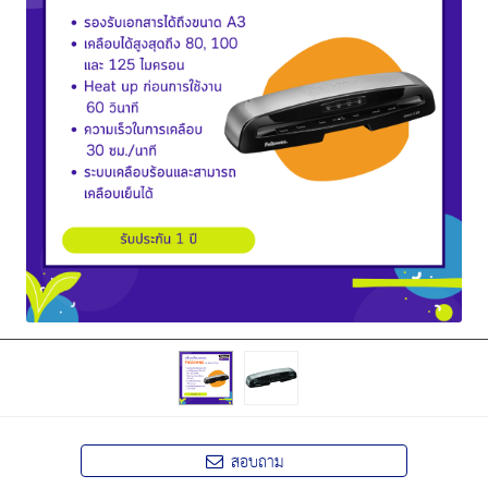
สอบถาม