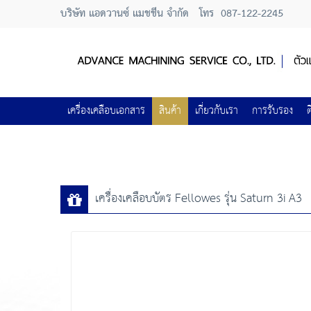
บริษัท แอดวานซ์ แมชชีน จำกัด
โทร
087-122-2245
เครื่องเคลือบเอกสาร
สินค้า
เกี่ยวกับเรา
การรับรอง
ต
เครื่องเคลือบบัตร Fellowes รุ่น Saturn 3i A3