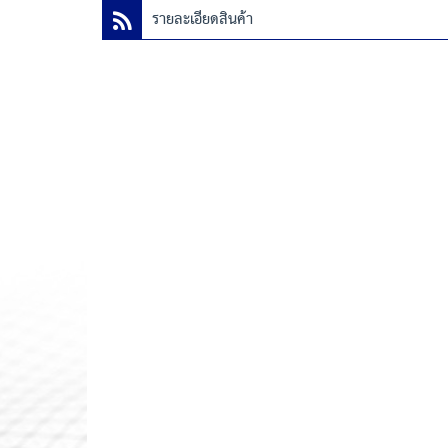
รายละเอียดสินค้า