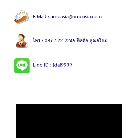
E-Mail : amoasia@amoasia.com
โทร : 087-122-2245 ติดต่อ คุณจริยะ
Line ID : jdai9999