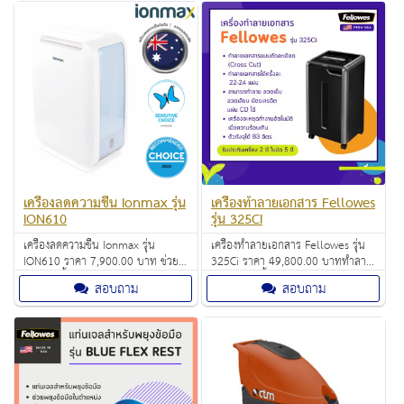
สอบและควบคุมระดับ RH ภายใน
อาคารได้อย่างง่ายดายด้วยแอปมือถือ
Ionmax
เครื่องลดความชื้น Ionmax รุ่น
เครื่องทำลายเอกสาร Fellowes
ION610
รุ่น 325Ci
เครื่องลดความชื้น Ionmax รุ่น
เครื่องทำลายเอกสาร Fellowes รุ่น
ION610 ราคา 7,900.00 บาท ช่วย
325Ci ราคา 49,800.00 บาททำลาย
ลดความชื้นอากาศภายในห้อง
เอกสารได้ครั้งละ 22-24 แผ่น ช่องใส่
สอบถาม
สอบถาม
สามารถขจัดความชื้นได้มากถึง 6 ลิตร
กระดาษกว้าง 240 มม. ทำลาย
ต่อวัน เครื่องลดความชื้น ION610 มี
เอกสารแบบตัดละเอียด (Cross Cut)
แท้งค์น้ำขนาด 1.8 ลิตรที่สะดวก
สบายในการระบายน้ำ ต่อท่อได้โดยไม่
ต้องยกไปเททิ้ง