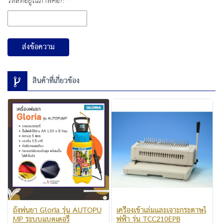
รหัสที่อยู่ในภาพคือ?: *
ส่งข้อความ
สินค้าที่เกี่ยวข้อง
ถังพ่นยา Gloria รุ่น AUTOPU
เครื่องเข้าเล่มและเจาะกระดาษไ
MP ระบบแบตเตอรี่
ฟฟ้า รุ่น TCC210EPB