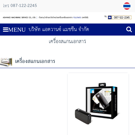
087-122-2245
โทร
บริษัท แอดวานซ์ แมชชีน จำกัด
MENU
เครื่องสแกนเอกสาร
เครื่องสแกนเอกสาร