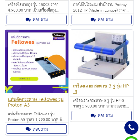
เครื่องซีลปากถุง รุ่น 150CS ราคา
ถาดใช้ในโรงแรม สำนักงาน Protray
4,900.00 บาท เป็นเครื่องซีลถุง
2012 TP (Made in Europe) ราคา
พลาสติกแบบใช้มือกด เหมาะกับนำมา
790.00 บาท ถาดสำหรับใช้ในโรงแรม
สอบถาม
สอบถาม
ใช้ในงานต่างๆที่ต้องการทำธุรกิจ ทั้ง
สำนักงาน ฯลฯ ใช้ในการให้บริการ ชา
ขนาดเล็กและขนาดกลาง
กาแฟ และน้ำ สำหรับแขก
เครื่องเจาะกระดาษ 3 รู รุ่น HP
-3
แท่นตัดกระดาษ Fellowes รุ่น
เครื่องเจาะกระดาษ 3 รู รุ่น HP-3
Proton A3
ราคา 5,900.00 บาท สามารถเจาะรู
ได้ครั้งละ 200 แผ่น (70 แกรม)
แท่นตัดกระดาษ Fellowes รุ่น
สอบถาม
Proton A3 ราคา 1,990.00 บาท ตัด
กระดาษได้ครั้งละ 10 แผ่นต่อครั้ง (70
สอบถาม
แกรม) ตัดกระดาษขนาด A3 ได้ แถม
ใบมีดแบบตัดตรงให้ 1 ใบมีด