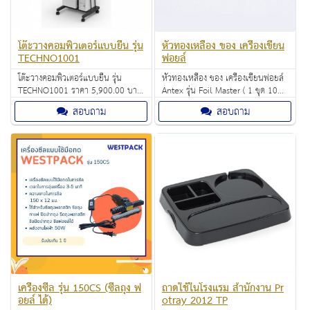
โต๊ะวางคอมพิวเตอร์แบบยืน รุ่น
หัวทองเหลือง ของ เครื่องเขียน
TECHNO1001
ฟอยล์
โต๊ะวางคอมพิวเตอร์แบบยืน รุ่น
หัวทองเหลือง ของ เครื่องเขียนฟอยล์
TECHNO1001 ราคา 5,900.00 บาท
Antex รุ่น Foil Master ( 1 ชุด 10
โต๊ะวางคอมพิวเตอร์แบบยืนตามหลัก
รูปแบบ) ราคา: 950.00 บาท
สอบถาม
สอบถาม
สรีระศาสตร์ ผลิตจากอะลูมิเนียม
และโลหะ
เครื่องซีล รุ่น 150CS (ซีลถุง ฟ
ถาดใช้ในโรงแรม สำนักงาน Pr
อยล์ ได้)
otray 2012 TP