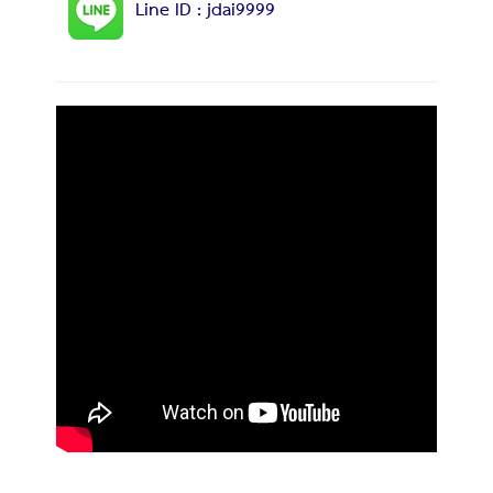
Line ID : jdai9999