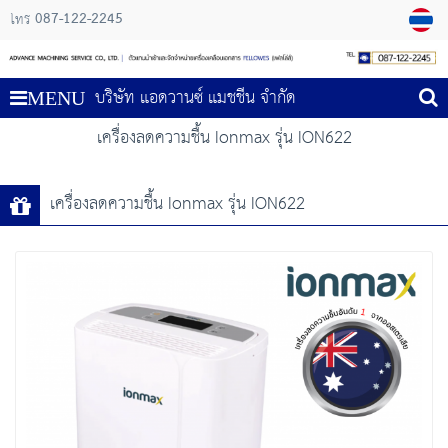
087-122-2245
โทร
บริษัท แอดวานซ์ แมชชีน จำกัด
MENU
เครื่องลดความชื้น Ionmax รุ่น ION622
เครื่องลดความชื้น Ionmax รุ่น ION622