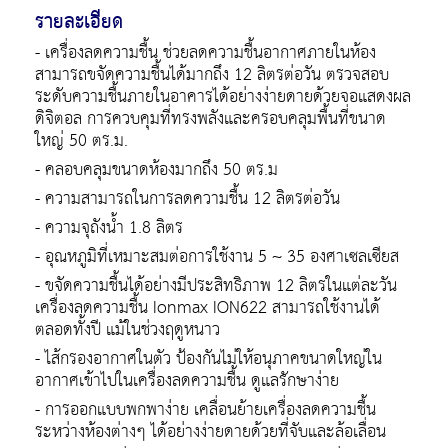
รายละเอียด
- เครื่องลดความชื้น ช่วยลดความชื้นอากาศภายในห้อง
สามารถขจัดความชื้นได้มากถึง 12 ลิตรต่อวัน ตรวจสอบ
ระดับความชื้นภายในอาคารได้อย่างง่ายดายด้วยจอแสดงผล
ดิจิตอล การควบคุมที่ทรงพลังและครอบคลุมพื้นที่ขนาด
ใหญ่ 50 ตร.ม.
- คลอบคลุมขนาดห้องมากถึง 50 ตร.ม
- ความสามารถในการลดความชื้น 12 ลิตรต่อวัน
- ความจุถังน้ำ 1.8 ลิตร
- อุณหภูมิที่เหมาะสมต่อการใช้งาน 5 ~ 35 องศาเซลเซียส
- ขจัดความชื้นได้อย่างมีประสิทธิภาพ 12 ลิตรในแต่ละวัน
เครื่องลดความชื้น Ionmax ION622 สามารถใช้งานได้
ตลอดทั้งปี แม้ในช่วงฤดูหนาว
- ไส้กรองอากาศในตัว ป้องกันไม่ให้อนุภาคขนาดใหญ่ใน
อากาศเข้าไปในเครื่องลดความชื้น ดูแลรักษาง่าย
- การออกแบบพกพาง่าย เคลื่อนย้ายเครื่องลดความชื้น
ระหว่างห้องต่างๆ ได้อย่างง่ายดายด้วยที่จับและล้อเลื่อน