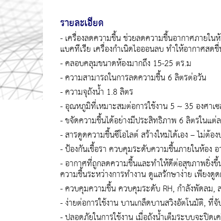
รายละเอียด
- เครื่องลดความชื้น ช่วยลดความชื้นอากาศภายในห้
แบคทีเรีย เครื่องกำเนิดไอออนลบ ทำให้อากาศสดชื่
- คลอบคลุมขนาดห้องมากถึง 15-25 ตร.ม
- ความสามารถในการลดความชื้น 6 ลิตรต่อวัน
- ความจุถังน้ำ 1.8 ลิตร
- อุณหภูมิที่เหมาะสมต่อการใช้งาน 5 ~ 35 องศาเซ
- ขจัดความชื้นได้อย่างมีประสิทธิภาพ 6 ลิตรในแต
- สารดูดความชื้นซีโอไลต์ สร้างใหม่ได้เอง – ไม่ต้อ
- ป้องกันเชื้อรา ควบคุมระดับความชื้นภายในห้อง
- อากาศที่ถูกลดความชื้นและทำให้ดีต่อสุขภาพยิ่งขึ
ความชื้นระหว่างการทำงาน ดูแลรักษาง่าย เพียงดูดฝุ
- ควบคุมความชื้น ควบคุมระดับ RH, กำลังพัดลม, สวิ
- ง่ายต่อการใช้งาน บานเกล็ดบานสวิงอัตโนมัติ, ที่
- ปลอดภัยในการใช้งาน เมื่อถังน้ำเต็มระบบจะปิดเคร