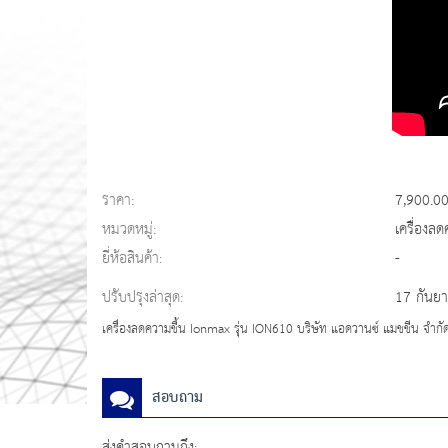
ราคา:
7,900.0
หมวดหมู่:
เครื่องลด
ยี่ห้อสินค้า:
-
ปรับปรุงล่าสุด:
17 กันย
เครื่องลดความชื้น Ionmax รุ่น ION610 บริษัท แอดวานซ์ แมชชีน จำกั
สอบถาม
ส่งคำสอบถามถึง: