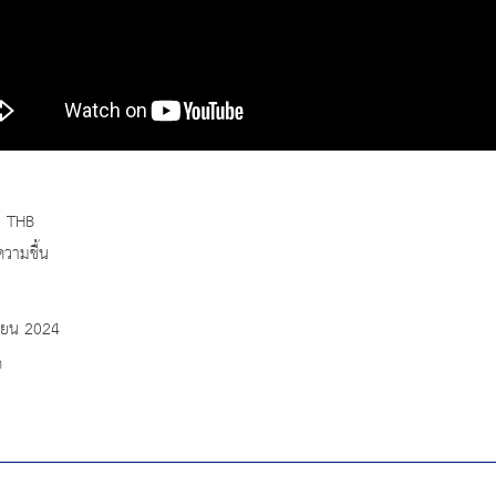
0 THB
ความชื้น
ายน 2024
ด