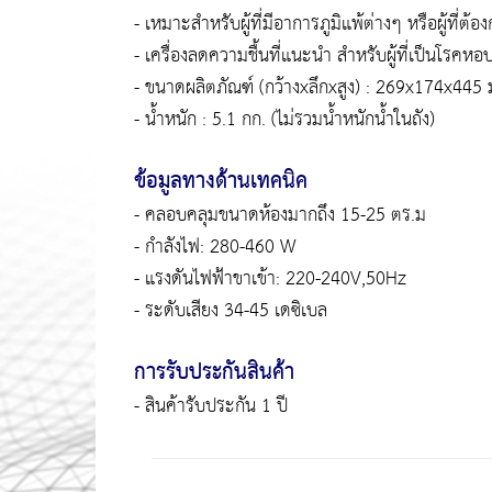
- เหมาะสำหรับผู้ที่มีอาการภูมิแพ้ต่างๆ หรือผู้ที
- เครื่องลดความชื้นที่แนะนำ สำหรับผู้ที่เป็นโรคหอ
- ขนาดผลิตภัณฑ์ (กว้างxลึกxสูง) : 269x174x445 
- น้ำหนัก : 5.1 กก. (ไม่รวมน้ำหนักน้ำในถัง)
ข้อมูลทางด้านเทคนิค
- คลอบคลุมขนาดห้องมากถึง 15-25 ตร.ม
- กำลังไฟ: 280-460 W
- แรงดันไฟฟ้าขาเข้า: 220-240V,50Hz
- ระดับเสียง 34-45 เดซิเบล
การรับประกันสินค้า
- สินค้ารับประกัน 1 ปี