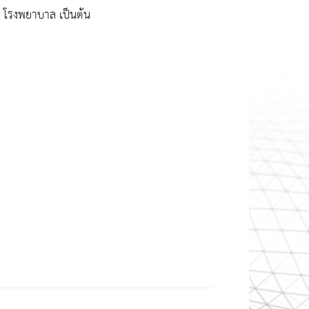
ม, โรงพยาบาล เป็นต้น