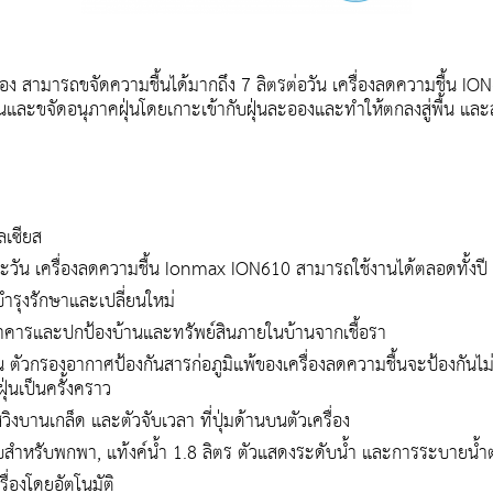
อง สามารถขจัดความชื้นได้มากถึง 7 ลิตรต่อวัน เครื่องลดความชื้น ION
นและขจัดอนุภาคฝุ่นโดยเกาะเข้ากับฝุ่นละอองและทำให้ตกลงสู่พื้น และส
ลเซียส
่ละวัน เครื่องลดความชื้น Ionmax ION610 สามารถใช้งานได้ตลอดทั้งปี
งบำรุงรักษาและเปลี่ยนใหม่
 อาคารและปกป้องบ้านและทรัพย์สินภายในบ้านจากเชื้อรา
้น ตัวกรองอากาศป้องกันสารก่อภูมิแพ้ของเครื่องลดความชื้นจะป้องกันไม
่นเป็นครั้งคราว
งบานเกล็ด และตัวจับเวลา ที่ปุ่มด้านบนตัวเครื่อง
จับสำหรับพกพา, แท้งค์น้ำ 1.8 ลิตร ตัวแสดงระดับน้ำ และการระบายน้ำต่
ื่องโดยอัตโนมัติ