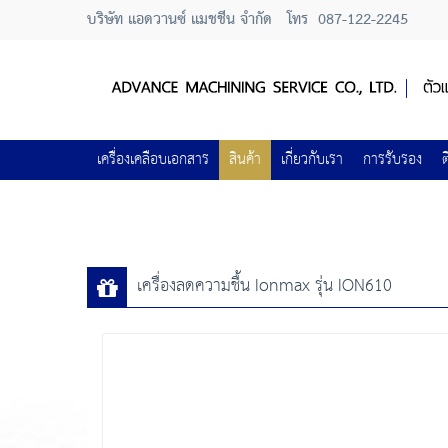
บริษัท แอดวานซ์ แมชชีน จำกัด
โทร
087-122-2245
เครื่องเคลือบเอกสาร
สินค้า
เกี่ยวกับเรา
การรับรอง
ต
เครื่องลดความชื้น Ionmax รุ่น ION610