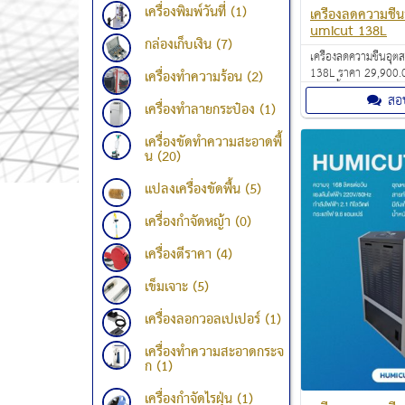
เครื่องพิมพ์วันที่ (1)
เครื่องลดความชื
umicut 138L
กล่องเก็บเงิน (7)
เครื่องลดความชื้นอ
138L ราคา 29,900.
เครื่องทำความร้อน (2)
ความชื้นอากาศภายใน
สอ
อากาศเข้าไปในตัวเครื่
เครื่องทำลายกระป๋อง (1)
ความชื้นในอากาศให้
เก็บไว้ในแท็งก์ก่อน
เครื่องขัดทำความสะอาดพื้
มาแทนที่
น (20)
แปลงเครื่องขัดพื้น (5)
เครื่องกำจัดหญ้า (0)
เครื่องตีราคา (4)
เข็มเจาะ (5)
เครื่องลอกวอลเปเปอร์ (1)
เครื่องทำความสะอาดกระจ
ก (1)
เครื่องกำจัดไรฝุ่น (1)