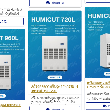
สำนักงานออฟฟิศ 
L
สอบถาม
สำนักงานออฟฟิศ อาคารสำนักงาน คอน
โดและบ้าน ช่วยลด
โดและบ้าน ช่วยลดความชื้นอากาศ
ภายในห้อง
ุตสาหกรรม Humicut
ภายในห้อง
บน้ำ นับเป็นตัวช่วย
ช้งานทั้งใน
บถาม
คารสำนักงาน คอน
ามชื้นอากาศ
เครื่องลดความช
เครื่องลดความชื้นอุตสาหกรรม H
umicut รุ่น 48
umicut รุ่น 720L
เครื่องลดความชื้
เครื่องลดความชื้นอุตสาหกรรม Humicut
รุ่น 480L พร้อมถังเ
รุ่น 720L พร้อมถังเก็บน้ำ นับเป็นตัวช่วย
สำคัญที่เหมาะกับกา
้นอุตสาหกรรม H
สำคัญที่เหมาะกับการใช้งานทั้งใน
สำนักงานออฟฟิศ 
L
สอบถาม