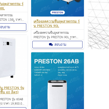
้นอุตสาหกรรม รุ่
38L
อุตสาหกรรม
ESTON 138L ราคา
เครื่องลดความชื้นอุตสาหกรรม รุ่
่วยลดความชื้นอากาศ
น PRESTON 90L
สอบถาม
ดูดอากาศเข้าไปในตัว
วามชื้นในอากาศให้
เครื่องลดความชื้นอุตสาหกรรม
ก็บไว้ในแท็งก์ก่อน
PRESTON รุ่น PRESTON 90L ราคา
อกมาแทนที่
27,900.00 บาท ช่วยลดความชื้นอากาศ
สอบถาม
ภายในห้อง โดยการดูดอากาศเข้าไปในตัว
เครื่อง แล้วกลั่นความชื้นในอากาศให้
กลายเป็นหยดน้ำไปเก็บไว้ในแท็งก์ก่อน
ปล่อยอากาศแห้งออกมาแทนที่
ื้น PRESTON รุ่น
ื้น 60 ลิตร)
 PRESTON รุ่น 60AB
ตร) ราคา 19,900.00
ำ มาพร้อมกับดีไซน์