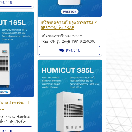
สอบถาม
ป็นตัวช่วยสำคัญที่
ทั้งในสำนักงาน
ักงาน คอนโดและ
เครื่องลดความชื้นอุตสาหกรรม P
RESTON รุ่น 26AB
เครื่องลดความชื้นอุตสาหกรรม
PRESTON รุ่น 26AB ราคา 9,250.00
บาท พร้อมถังเก็บน้ำ มาพร้อมกับดีไซน์
สอบถาม
สวยงามทันสมัย นับเป็นตัวช่วยสำคัญที่
เหมาะกับการใช้งานทั้งในสำนักงาน
ออฟฟิศ อาคารสำนักงาน คอนโดและ
บ้าน
ื้นอุตสาหกรรม H
5L
นอุตสาหกรรม Humicut
ก็บน้ำ นับเป็นตัวช่วย
รใช้งานทั้งใน
สอบถาม