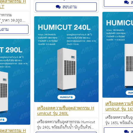
้นอุตสาหกรรม H
บาท พร้อมถังเก็บน้ำ มาพร้อมกับดีไซน์
สวยงามทันสมัย นับเ
LT
สอบถาม
สวยงามทันสมัย นับเป็นตัวช่วยสำคัญที่
เหมาะกับการใช้งาน
เหมาะกับการใช้งานทั้งในสำนักงาน
ออฟฟิศ อาคารสำน
ตสาหกรรม
ออฟฟิศ อาคารสำนักงาน คอนโดและ
บ้าน
T ราคา 39,000.00
บ้าน
้นและสกัดน้ำได้
บถาม
ลุมพื้นที่มากถึง
่เหมาะสมต่อการใช้
ียส
เครื่องลดความช
เครื่องลดความชื้นอุตสาหกรรม H
umicut รุ่น 16
umicut รุ่น 240L
เครื่องลดความชื้
เครื่องลดความชื้นอุตสาหกรรม Humicut
รุ่น 165L พร้อมถังเ
รุ่น 240L พร้อมถังเก็บน้ำ นับเป็นตัวช่วย
สำคัญที่เหมาะกับกา
้นอุตสาหกรรม H
สำคัญที่เหมาะกับการใช้งานทั้งใน