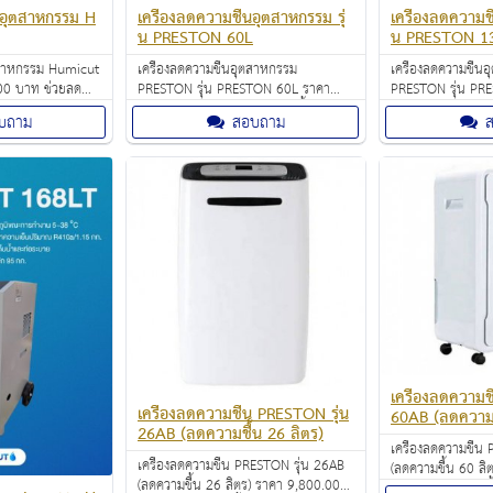
้นอุตสาหกรรม H
เครื่องลดความชื้นอุตสาหกรรม รุ่
เครื่องลดความชื
น PRESTON 60L
น PRESTON 1
ุตสาหกรรม Humicut
เครื่องลดความชื้นอุตสาหกรรม
เครื่องลดความชื้น
00 บาท ช่วยลด
PRESTON รุ่น PRESTON 60L ราคา
PRESTON รุ่น PR
ห้อง โดยการดูด
17,900.00 บาท ช่วยลดความชื้นอากาศ
29,900.00 บาท ช
บถาม
สอบถาม
อง แล้วกลั่น
ภายในห้อง โดยการดูดอากาศเข้าไปในตัว
ภายในห้อง โดยการ
กลายเป็นหยดน้ำไป
เครื่อง แล้วกลั่นความชื้นในอากาศให้
เครื่อง แล้วกลั่นค
ปล่อยอากาศแห้งออก
กลายเป็นหยดน้ำไปเก็บไว้ในแท็งก์ก่อน
กลายเป็นหยดน้ำไปเ
ปล่อยอากาศแห้งออกมาแทนที่
ปล่อยอากาศแห้งอ
เครื่องลดความช
เครื่องลดความชื้น PRESTON รุ่น
60AB (ลดความช
26AB (ลดความชื้น 26 ลิตร)
เครื่องลดความชื้น
เครื่องลดความชื้น PRESTON รุ่น 26AB
(ลดความชื้น 60 ลิ
(ลดความชื้น 26 ลิตร) ราคา 9,800.00
บาท พร้อมถังเก็บน้