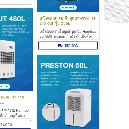
อาคารสำนักงาน คอน
ความชื้นอากาศ
เครื่องลดความชื้นอุตสาหกรรม H
umicut รุ่น 385L
เครื่องลดความชื้นอุตสาหกรรม Humicut
รุ่น 385L พร้อมถังเก็บน้ำ นับเป็นตัวช่วย
สำคัญที่เหมาะกับการใช้งานทั้งใน
สอบถาม
สำนักงานออฟฟิศ อาคารสำนักงาน คอน
โดและบ้าน ช่วยลดความชื้นอากาศ
ภายในห้อง
ื้นอุตสาหกรรม H
0L
นอุตสาหกรรม Humicut
ก็บน้ำ นับเป็นตัวช่วย
รใช้งานทั้งใน
สอบถาม
อาคารสำนักงาน คอน