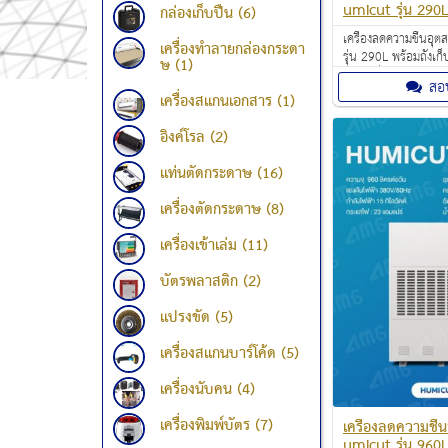
umicut รุ่น 290
กล่องเก็บปืน (6)
เครื่องลดความชื้นอ
เครื่องทำลายกล่องกระดา
รุ่น 290L พร้อมถังเก็
ษ (1)
สำคัญที่เหมาะกับการใ
สอ
สำนักงานออฟฟิศ อา
เครื่องสแกนเอกสาร (1)
โดและบ้าน ช่วยลดคว
ภายในห้อง
อิงค์โรล (2)
แท่นตัดกระดาษ (16)
เครื่องตัดกระดาษ (8)
เครื่องเข้าเล่ม (11)
บัตรพลาสติก (2)
แปรงขัด (5)
เครื่องสแกนบาร์โค้ด (5)
เครื่องนับคน (4)
เครื่องพิมพ์บัตร (7)
เครื่องลดความชื
umicut รุ่น 960