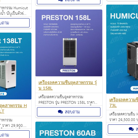
สำนักงานออฟฟิศ อาคารสำนักงาน คอน
โดและบ้าน ช่วยลด
โดและบ้าน ช่วยลดความชื้นอากาศ
ุตสาหกรรม Humicut
ภายในห้อง
ภายในห้อง
บน้ำ นับเป็นตัวช่วย
ช้งานทั้งใน
บถาม
คารสำนักงาน คอน
ามชื้นอากาศ
เครื่องลดความชื้นอุตสาหกรรม รุ่
น 158L
เครื่องลดความชื้นอุตสาหกรรม
เครื่องลดความช
PRESTON รุ่น PRESTON 158L ราคา
73L
้นอุตสาหกรรม H
29,900.00 บาท สามารถดูดความชื้น
LT
สอบถาม
และสกัดน้ำได้ 158 ลิตรต่อวัน
เครื่องลดความชื้น
ครอบคลุมพื้นที่มากถึง 120 ตร.ม.
ราคา 24,500.00 บ
ตสาหกรรม
อุณหภูมิที่เหมาะสมต่อการใช้งาน : 5-38
สวยงามทันสมัย นับเ
T ราคา 29,900.00
องศาเซลเซียส
เหมาะกับการใช้งาน
้นและสกัดน้ำได้
บถาม
ออฟฟิศ อาคารสำน
ลุมพื้นที่มากถึง