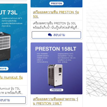
ความชื้นอากาศ
เครื่องลดความชื้น PRESTON รุ่น
50L
เครื่องลดความชื้น PRESTON รุ่น 50L
พร้อมถังเก็บน้ำ นับเป็นตัวช่วยสำคัญที่
เหมาะกับการใช้งานทั้งในสำนักงาน
สอบถาม
ออฟฟิศ อาคารสำนักงาน คอนโดและ
บ้าน ช่วยลดความชื้นอากาศภายในห้อง
ื้น Humicut รุ่น
 Humicut รุ่น 73L
าท มาพร้อมกับดีไซน์
ป็นตัวช่วยสำคัญที่
เครื่องลดความชื้นอุตสาหกรรม รุ่
สอบถาม
ทั้งในสำนักงาน
น PRESTON 158LT
ักงาน คอนโดและ