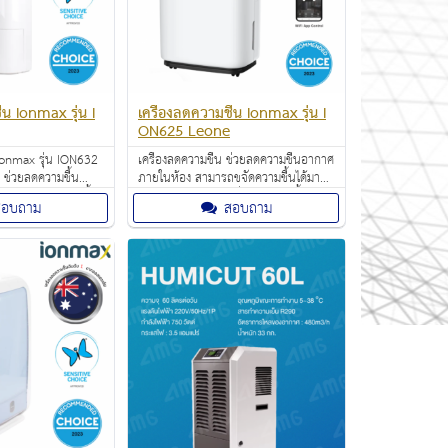
้น Ionmax รุ่น I
เครื่องลดความชื้น Ionmax รุ่น I
ON625 Leone
 Ionmax รุ่น ION632
เครื่องลดความชื้น ช่วยลดความชื้นอากาศ
ช่วยลดความชื้น
ภายในห้อง สามารถขจัดความชื้นได้มาก
ามารถขจัดความชื้น
ถึง 25 ลิตรต่อวัน เครื่องลดความชื้นแบบ
สอบถาม
สอบถาม
่อวัน การควบคุมที่
คอมเพรสเซอร์ Ionmax รุ่น ION625
ุมพื้นที่ขนาดใหญ่
Rhine ตรวจสอบและควบคุมได้อย่าง
ง่ายดายด้วยแอปมือถือ Ionmax