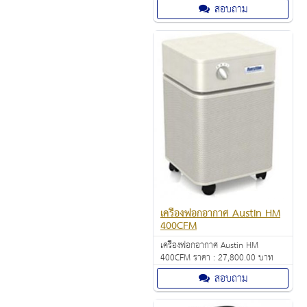
AeroSmart ™ Sensor ตรวจสอบ
สอบถาม
คุณภาพอากาศและปรับความเร็ว
พัดลมโดยอัตโนมัติเพื่อให้อากาศ
บริสุทธิ์
เครื่องฟอกอากาศ Austin HM
400CFM
เครื่องฟอกอากาศ Austin HM
400CFM ราคา : 27,800.00 บาท
สอบถาม