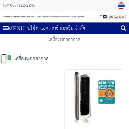
087-122-2245
โทร
บริษัท แอดวานซ์ แมชชีน จำกัด
MENU
เครื่องฟอกอากาศ
เครื่องฟอกอากาศ