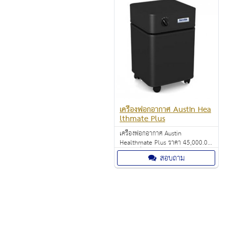
เครื่องฟอกอากาศ Austin Hea
lthmate Plus
เครื่องฟอกอากาศ Austin
Healthmate Plus ราคา 45,000.00
บาท เครื่องฟอกอากาศ “Made In
สอบถาม
USA” ของ ยี่ห้อ Austin รุ่น
HealthMate Plus เป็น เครื่องกรอง
อากาศขนาดใหญ่ที่ได้รับความนิยมสูง
ในสหรัฐอเมริกาและทั่วโลก