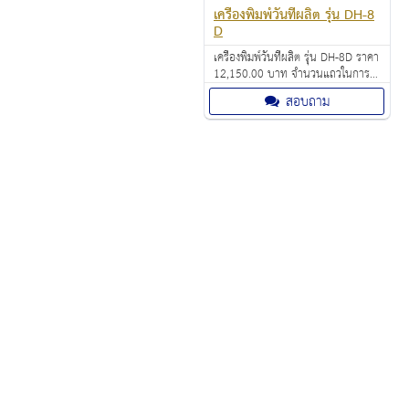
เครื่องพิมพ์วันที่ผลิต รุ่น DH-8
D
เครื่องพิมพ์วันที่ผลิต รุ่น DH-8D ราคา
12,150.00 บาท จำนวนแถวในการ
พิมพ์ 3 แถว ตัวอักษร 9 ตัวอักษร
สอบถาม