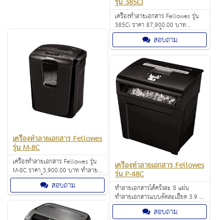
รุ่น 385Ci
เครื่องทำลายเอกสาร Fellowes รุ่น
385Ci ราคา 87,900.00 บาท
ทำลายเอกสารได้ครั้งละ 22 แผ่น ช่อง
สอบถาม
ใส่กระดาษกว้าง 407 มม. ทำลาย
เอกสารแบบตัดละเอียด (Cross Cut)
เครื่องทำลายเอกสาร Fellowes
รุ่น M-8C
เครื่องทำลายเอกสาร Fellowes รุ่น
เครื่องทำลายเอกสาร Fellowes
M-8C ราคา 3,900.00 บาท ทำลาย
รุ่น P-48C
เอกสารได้ครั้งละ 8 แผ่น ทำลาย
สอบถาม
เอกสารแบบตัดละเอียด ( Cross Cut )
ทำลายเอกสารได้ครั้งละ 8 แผ่น
ขนาดกระดาษที่ย่อย 4 x 50
ทำลายเอกสารแบบตัดละเอียด 3.9 x
มิลลิเมตร
50 มม. ( Cross Cut) ความกว้างของ
สอบถาม
ช่องใส่เอกสาร 220 มิลลิเมตร ราคา :