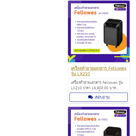
เครื่องทำลายเอกสาร Fellowes
รุ่น LX210
เครื่องทำลายเอกสาร Fellowes รุ่น
LX210 ราคา 14,900.00 บาท
ทำลายเอกสารได้ครั้งละ 16 แผ่น
สอบถาม
(A4/70 แกรม) ทำลายเอกสารแบบตัด
ย่อย (Cross Cut) 4 x 12 มิลลิเมตร