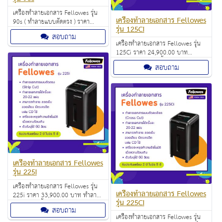
เครื่องทำลายเอกสาร Fellowes รุ่น
เครื่องทำลายเอกสาร Fellowes
90s ( ทำลายแบบตัดตรง ) ราคา
รุ่น 125Ci
15,500.00 บาท ทำลายเอกสารได้
สอบถาม
ครั้งละ 16-18 แผ่น ความจุตัวถัง 35
เครื่องทำลายเอกสาร Fellowes รุ่น
ลิตร
125Ci ราคา 24,900.00 บาท
ทำลายเอกสารได้ครั้งละ 18 แผ่น ตัว
สอบถาม
ถังบรรจุได้ 49 ลิตร
เครื่องทำลายเอกสาร Fellowes
รุ่น 225i
เครื่องทำลายเอกสาร Fellowes รุ่น
เครื่องทำลายเอกสาร Fellowes
225i ราคา 33,900.00 บาท ทำลาย
รุ่น 225Ci
เอกสารได้ครั้งละ 20 - 22 แผ่น ตัวถัง
สอบถาม
บรรจุได้ 60 ลิตร
เครื่องทำลายเอกสาร Fellowes รุ่น