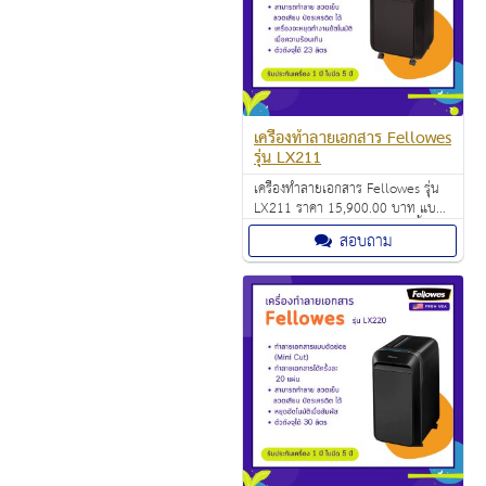
เครื่องทำลายเอกสาร Fellowes
รุ่น LX211
เครื่องทำลายเอกสาร Fellowes รุ่น
LX211 ราคา 15,900.00 บาท แบบ
ป่นละเอียด ทำลายเอกสารได้ครั้งละ
สอบถาม
20 แผ่น ตัดกระดาษแบบตัดป่น
ละเอียด (Micro Cut)