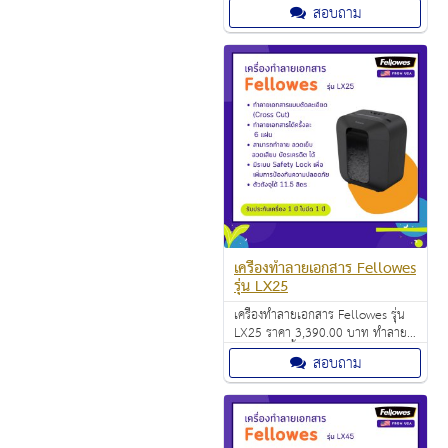
เอกสารได้ครั้งละ 6 แผ่น ทำลาย
สอบถาม
เอกสาร ตัดละเอียด ( Cross Cut )
ขนาดกระดาษที่ย่อย 4 x 40
มิลลิเมตร
เครื่องทำลายเอกสาร Fellowes
รุ่น LX25
เครื่องทำลายเอกสาร Fellowes รุ่น
LX25 ราคา 3,390.00 บาท ทำลาย
เอกสารได้ครั้งละ 6 แผ่น (A4/70
สอบถาม
แกรม) ทำลายเอกสารแบบตัดย่อย
(Cross Cut) 4 x 37 มิลลิเมตร