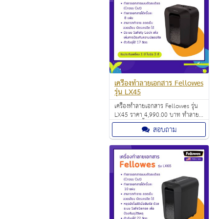
เครื่องทำลายเอกสาร Fellowes
รุ่น LX45
เครื่องทำลายเอกสาร Fellowes รุ่น
LX45 ราคา 4,990.00 บาท ทำลาย
เอกสารได้ครั้งละ 8 แผ่น (A4/70
สอบถาม
แกรม) ทำลายเอกสารแบบตัดย่อย
(Cross Cut) 4 x 37 มิลลิเมตร