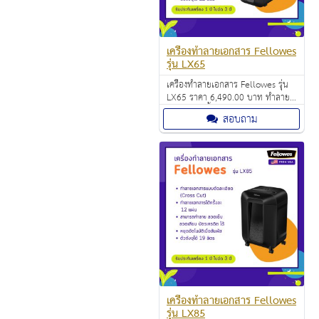
เครื่องทำลายเอกสาร Fellowes
รุ่น LX65
เครื่องทำลายเอกสาร Fellowes รุ่น
LX65 ราคา 6,490.00 บาท ทำลาย
เอกสารได้ครั้งละ 10 แผ่น ช่องใส่
สอบถาม
กระดาษกว้าง 222 มิลลิเมตร ทำลาย
เอกสารแบบตัดละเอียด (Cross Cut)
เครื่องทำลายเอกสาร Fellowes
รุ่น LX85