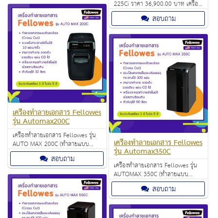
225Ci ราคา 36,900.00 บาท เครื่อง
ทำลายเอกสาร แบบทำลาย 20 แผ่น
สอบถาม
ช่องใส่กระดาษกว้างไม่น้อยกว่า 240
มิลลิเมตร ทำลายเอกสารได้ครั้งละไม่
น้อยกว่า 20 แผ่น ขนาดกระดาษที่
ย่อยไม่กว้างกว่า 4 มิลลิเมตร
เครื่องทำลายเอกสาร Fellowes
รุ่น Automax200C
เครื่องทำลายเอกสาร Fellowes รุ่น
เครื่องทำลายเอกสาร Fellowes
AUTO MAX 200C (ทำลายแบบ
รุ่น Automax350C
AUTO) ราคา 27,900.00 บาท ใส่
สอบถาม
เอกสารในการทำลายได้ถึง 200 แผ่น
เครื่องทำลายเอกสาร Fellowes รุ่น
แล้วปล่อยให้เครื่องทำลายเอกสาร
AUTOMAX 350C (ทำลายแบบ
แบบอัตโนมัติ
AUTO) ราคา 41,900.00 บาท ใส่
สอบถาม
เอกสารในการทำลายได้ถึง 300 แผ่น