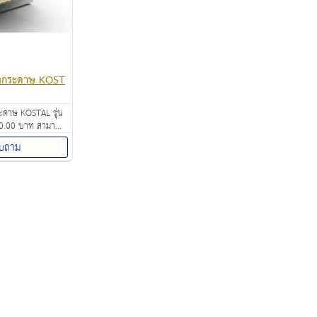
่องกระดาษ KOST
ระดาษ KOSTAL รุ่น
0.00 บาท สามารถ
และ ทำลายลัง
บถาม