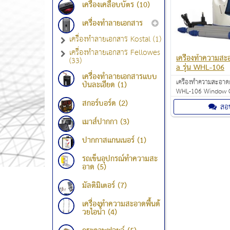
เครื่องเคลือบบัตร (10)
เครื่องทำลายเอกสาร
เครื่องทำลายเอกสาร Kostal (1)
เครื่องทำลายเอกสาร Fellowes
เครื่องทำความสะ
(33)
a รุ่น WHL-106
เครื่องทำลายเอกสารแบบ
เครื่องทำความสะอาด
ป่นละเอียด (1)
WHL-106 Window C
ราคา 2,980.00 บาท 
สกอร์บอร์ด (2)
สอ
กับพื้นที่ที่เป็นกระจ
หน้าต่าง กระจกโต๊ะก
เมาส์ปากกา (3)
ทำงาน เป็นต้น
ปากกาสแกนเนอร์ (1)
รถเข็นอุปกรณ์ทำความสะ
อาด (5)
มัลติมิเตอร์ (7)
เครื่องทำความสะอาดพื้นด้
วยไอน้ำ (4)