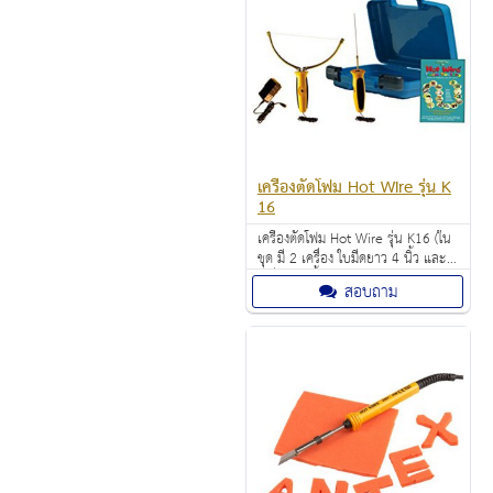
เครื่องตัดโฟม Hot Wire รุ่น K
16
เครื่องตัดโฟม Hot Wire รุ่น K16 (ใน
ชุด มี 2 เครื่อง ใบมีดยาว 4 นิ้ว และ
เครื่องกลึงขึ้นรูป) ราคา: 4,900.00
สอบถาม
บาท