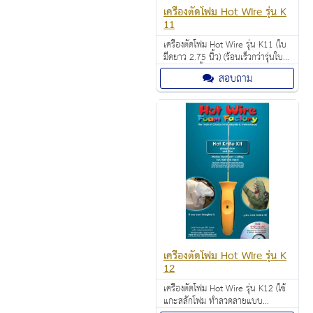
เครื่องตัดโฟม Hot Wire รุ่น K
11
เครื่องตัดโฟม Hot Wire รุ่น K11 (ใบ
มีดยาว 2.75 นิ้ว) (ร้อนเร็วกว่ารุ่นใบ
มีดยาว 4 นิ้ว) ราคา 1,880.00 บาท
สอบถาม
เหมาะสำหรับ งานโรงเรียน งาน
อดิเรก งานฝีมือ งานเทศกาล งาน DIY
เครื่องตัดโฟม Hot Wire รุ่น K
12
เครื่องตัดโฟม Hot Wire รุ่น K12 (ใช้
แกะสลักโฟม ทำลวดลายแบบ