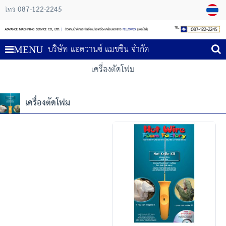
087-122-2245
โทร
บริษัท แอดวานซ์ แมชชีน จำกัด
MENU
เครื่องตัดโฟม
เครื่องตัดโฟม