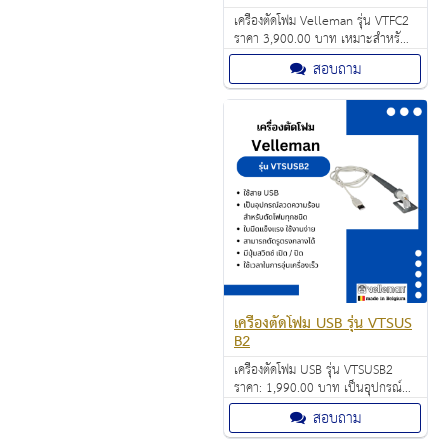
เครื่องตัดโฟม Velleman รุ่น VTFC2
ราคา 3,900.00 บาท เหมาะสำหรับ
งานโรงเรียน งานอดิเรก งานฝีมือ งาน
สอบถาม
เทศกาล งาน DIY
เครื่องตัดโฟม USB รุ่น VTSUS
B2
เครื่องตัดโฟม USB รุ่น VTSUSB2
ราคา: 1,990.00 บาท เป็นอุปกรณ์
ลวดความร้อน ใช้ตัดโฟมทุกชนิดใบมีด
สอบถาม
แข็งแรง ทนทาน มาพร้อมขาตั้งโลหะ