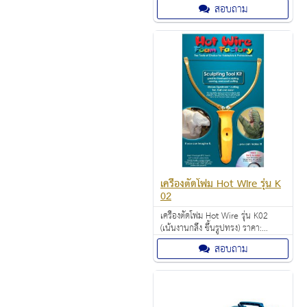
ละเอียด) ราคา 1,880.00 บาท
สอบถาม
เหมาะสำหรับ งานโรงเรียน งาน
อดิเรก งานฝีมือ งานเทศกาล งาน DIY
เครื่องตัดโฟม Hot Wire รุ่น K
02
เครื่องตัดโฟม Hot Wire รุ่น K02
(เน้นงานกลึง ขึ้นรูปทรง) ราคา:
1,800.00 บาท
สอบถาม