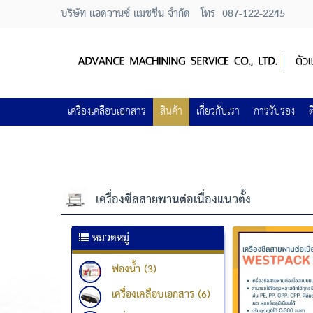
บริษัท แอดวานซ์ แมชชีน จำกัด
โทร
087-122-2245
เครื่องเคลือบเอกสาร
สินค้า
เกี่ยวกับเรา
การรับรอง
ต
เครื่องซีลสายพานต่อเนื่องแนวตั้ง
หมวดหมู่
ฟองน้ำ (3)
เครื่องเคลือบเอกสาร (6)