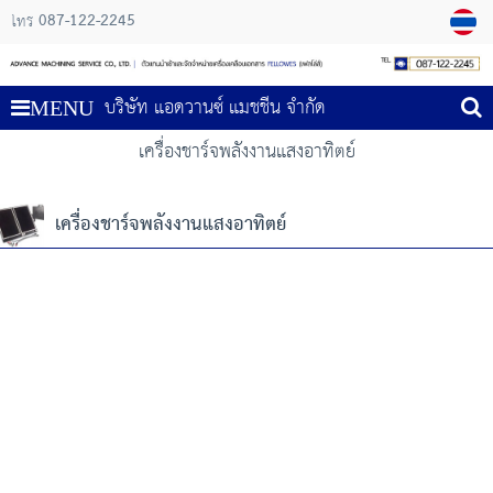
087-122-2245
โทร
บริษัท แอดวานซ์ แมชชีน จำกัด
MENU
เครื่องชาร์จพลังงานแสงอาทิตย์
เครื่องชาร์จพลังงานแสงอาทิตย์