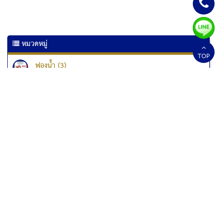
หมวดหมู่
TOP
ฟองน้ำ (3)
เครื่องเคลือบเอกสาร (6)
เครื่องเคลือบบัตร (10)
เครื่องทำลายเอกสาร
เครื่องทำลายเอกสาร Kostal (1)
เครื่องทำลายเอกสาร Fellowes (33)
เครื่องทำลายเอกสารแบบป่นละเอียด (1)
สกอร์บอร์ด (2)
เมาส์ปากกา (3)
ปากกาสแกนเนอร์ (1)