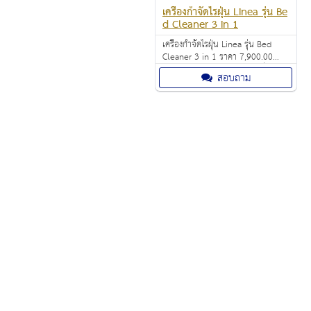
เครื่องกำจัดไรฝุ่น Linea รุ่น Be
d Cleaner 3 in 1
เครื่องกำจัดไรฝุ่น Linea รุ่น Bed
Cleaner 3 in 1 ราคา 7,900.00
บาท รังสี UV สามารถทำลายสิ่ง
สอบถาม
สกปรกจากเชื้อแบคทีเรียและกำจัด
ไวรัสและไรฝุ่นทั้งหมดที่ปักอยู่ใน เตียง
ที่นอน และ เสื้อผ้าได้