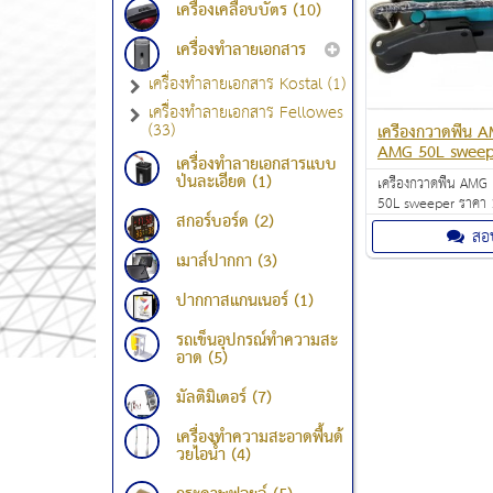
เครื่องเคลือบบัตร (10)
เครื่องทำลายเอกสาร
เครื่องทำลายเอกสาร Kostal (1)
เครื่องทำลายเอกสาร Fellowes
(33)
เครื่องกวาดพื้น 
AMG 50L sweep
เครื่องทำลายเอกสารแบบ
ป่นละเอียด (1)
เครื่องกวาดพื้น AMG
50L sweeper ราคา 
สกอร์บอร์ด (2)
ใช้งานได้สะดวกและ
สอ
ได้รวดเร็วกว่าการใช
เมาส์ปากกา (3)
กวาด 8 คน
ปากกาสแกนเนอร์ (1)
รถเข็นอุปกรณ์ทำความสะ
อาด (5)
มัลติมิเตอร์ (7)
เครื่องทำความสะอาดพื้นด้
วยไอน้ำ (4)