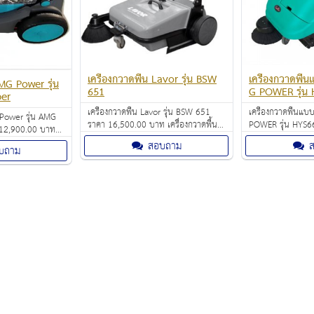
เครื่องกวาดพื้น Lavor รุ่น BSW
เครื่องกวาดพื้
AMG Power รุ่น
651
G POWER
er
เครื่องกวาดพื้น Lavor รุ่น BSW 651
เครื่องกวาดพื้นแบ
 Power รุ่น AMG
ราคา 16,500.00 บาท เครื่องกวาดพื้น
POWER รุ่น HYS66 ราคา 98,600.00
12,900.00 บาท
สำหรับโกดัง / โรงงาน / ถนนแห้ง / ห้าง
บาท ใช้พลังงานไฟฟ
ประหยัดแรง ทำงาน
สอบถาม
บถาม
สรรพสินค้า / หมู่บ้าน
งานเงียบ เครื่องใช
้แรงงานคนมาร่วม
ประหยัดแรง