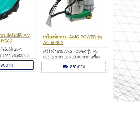
นแบบอัตโนมัติ AM
เครื่องซักพรม AMG POWER รุ่น
 รุ่น HYS66
AC-603CS
บอัตโนมัติ AMG
เครื่องซักพรม AMG POWER รุ่น AC-
603CS ราคา 18,900.00 บาท เครื่องซัก
้าทำให้เสียงในการใช้
พรม ใช้ Disc ในการขัดทำความสะอาด
สอบถาม
สอบถาม
้งานง่าย ซึ่งสะดวกและ
พรม เหมาะ สำหรับ การทำความสะอาด
พรมตามสถานที่ต่างๆ