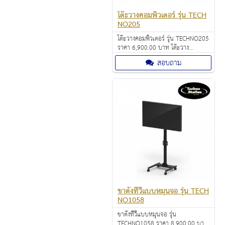
โต๊ะวางคอมพิวเตอร์ รุ่น TECH
NO205
โต๊ะวางคอมพิวเตอร์ รุ่น TECHNO205
ราคา 6,900.00 บาท โต๊ะวาง
คอมพิวเตอร์ตามหลักสรีระศาสตร์
สอบถาม
ผลิตจากอะลูมิเนียม และโลหะ
ขาตั้งทีวีแบบหมุนจอ รุ่น TECH
NO1058
ขาตั้งทีวีแบบหมุนจอ รุ่น
TECHNO1058 ราคา 8,900.00 บาท