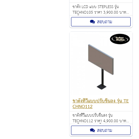
ขาตั้ง LCD แบบ STEPLESS รุ่น
TECHNO105 ราคา 3,900.00 บาท
ขาตั้ง LCD แบบ STEPLESS ตามหลัก
สอบถาม
สรีระศาสตร์ ผลิตจากอะลูมิเนียม
และโลหะ
ขาตั้งทีวีแบบปรับขึ้นลง รุ่น TE
CHNO112
ขาตั้งทีวีแบบปรับขึ้นลง รุ่น
TECHNO112 ราคา 4,900.00 บาท
ขาตั้งทีวีแบบปรับขึ้นลงตามหลักสรีระ
สอบถาม
ศาสตร์ ผลิตจากโลหะ ง่ายต่อการติด
ตั้ง