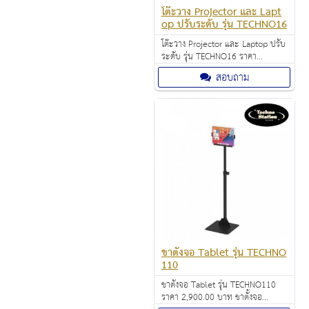
โต๊ะวาง Projector และ Lapt
op ปรับระดับ รุ่น TECHNO16
โต๊ะวาง Projector และ Laptop ปรับ
ระดับ รุ่น TECHNO16 ราคา
1,900.00 บาท โต๊ะวาง Projector
สอบถาม
และ Laptop แบบปรับระดับตามหลัก
สรีระศาสตร์ ผลิตจากโลหะ ง่ายต่อ
การติดตั้ง
ขาตั้งจอ Tablet รุ่น TECHNO
110
ขาตั้งจอ Tablet รุ่น TECHNO110
ราคา 2,900.00 บาท ขาตั้งจอ