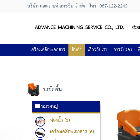
บริษัท แอดวานซ์ แมชชีน จำกัด
โทร
087-122-2245
เครื่องเคลือบเอกสาร
สินค้า
เกี่ยวกับเรา
การรับรอง
ต
รถขัดพื้น
หมวดหมู่
ฟองน้ำ (3)
เครื่องเคลือบเอกสาร (6)