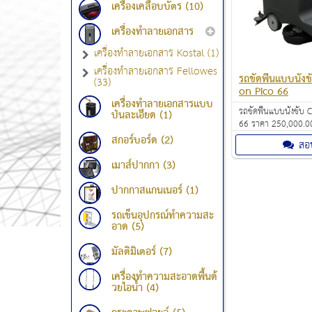
เครื่องเคลือบบัตร (10)
เครื่องทำลายเอกสาร
เครื่องทำลายเอกสาร Kostal (1)
เครื่องทำลายเอกสาร Fellowes
รถขัดพื้นแบบนั่งข
(33)
on Pico 66
เครื่องทำลายเอกสารแบบ
รถขัดพื้นแบบนั่งขับ 
ป่นละเอียด (1)
66 ราคา 250,000.0
สำหรับการทำความสะอ
สกอร์บอร์ด (2)
สอ
กลางและขนาดใหญ่ เช
สำนักงาน ห้องครัว โ
เมาส์ปากกา (3)
ห้างสรรพสินค้า โรงยิ
อาหาร
ปากกาสแกนเนอร์ (1)
รถเข็นอุปกรณ์ทำความสะ
อาด (5)
มัลติมิเตอร์ (7)
เครื่องทำความสะอาดพื้นด้
วยไอน้ำ (4)