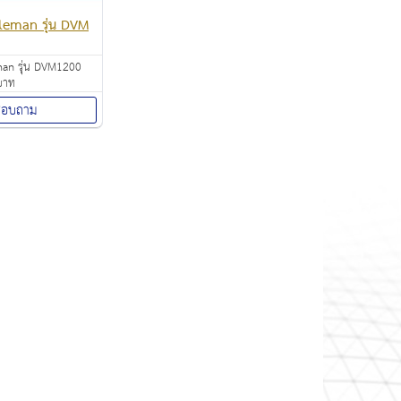
elleman รุ่น DVM
eman รุ่น DVM1200
บาท
สอบถาม