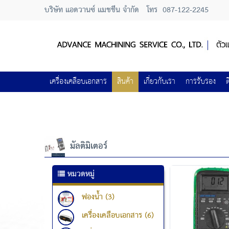
บริษัท แอดวานซ์ แมชชีน จำกัด
โทร
087-122-2245
เครื่องเคลือบเอกสาร
สินค้า
เกี่ยวกับเรา
การรับรอง
ต
มัลติมิเตอร์
หมวดหมู่
ฟองน้ำ (3)
เครื่องเคลือบเอกสาร (6)