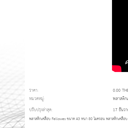
ราคา:
0.00 TH
หมวดหมู่:
พลาสติกเ
ปรับปรุงล่าสุด:
17 ธันว
พลาสติกเคลือบ Fellowes ขนาด A3 หนา 80 ไมครอน พลาสติกเคลือบ 