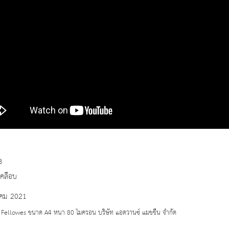
B
คลือบ
าคม 2021
Fellowes ขนาด A4 หนา 80 ไมครอน บริษัท แอดวานซ์ แมชชีน จำกัด