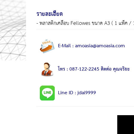
รายละเอียด
- พลาสติกเคลือบ Fellowes ขนาด A3 ( 1 แพ็ค /
E-Mail : amoasia@amoasia.com
โทร : 087-122-2245 ติดต่อ คุณจริยะ
Line ID : jdai9999