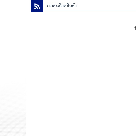
รายละเอียดสินค้า