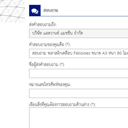
สอบถาม
ส่งคำสอบถามถึง:
คำสอบถามของคุณคือ (*):
ชื่อผู้ส่งคำสอบถาม (*):
หมายเลขโทรศัพท์ของคุณ:
เขียนสิ่งที่คุณต้องการสอบถามด้านล่าง (*):