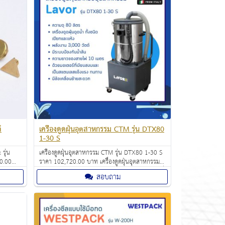
์
เครื่องดูดฝุ่นอุตสาหกรรม CTM รุ่น DTX80
1-30 S
รุ่น
เครื่องดูดฝุ่นอุตสาหกรรม CTM รุ่น DTX80 1-30 S
ราคา 102,720.00 บาท เครื่องดูดฝุ่นอุตสาหกรรม
แบบแห้งและเปียก มีมอเตอร์ไฟฟ้าประสิทธิภาพสูงที่
สอบถาม
มีกำลังไฟ 3000 วัตต์