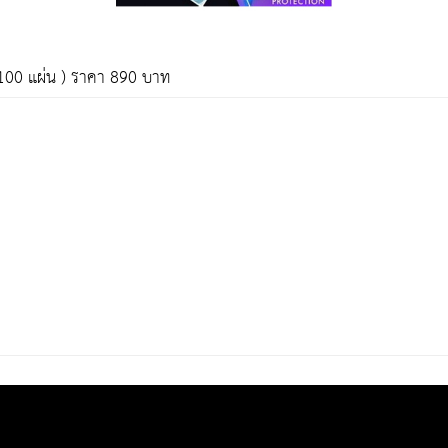
 100 แผ่น ) ราคา 890 บาท