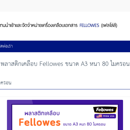
ิดต่อเรา
พลาสติกเคลือบ Fellowes ขนาด A3 หนา 80 ไมครอน
มครอน