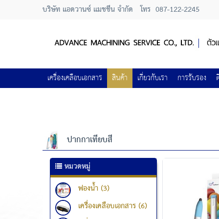
บริษัท แอดวานซ์ แมชชีน จำกัด
โทร
087-122-2245
เครื่องเคลือบเอกสาร
สินค้า
เกี่ยวกับเรา
การรับรอง
ต
ปากกาเทียบสี
หมวดหมู่
ฟองน้ำ (3)
เครื่องเคลือบเอกสาร (6)