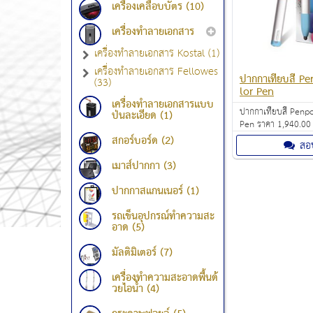
เครื่องเคลือบบัตร (10)
เครื่องทำลายเอกสาร
เครื่องทำลายเอกสาร Kostal (1)
เครื่องทำลายเอกสาร Fellowes
ปากกาเทียบสี Pe
(33)
lor Pen
เครื่องทำลายเอกสารแบบ
ปากกาเทียบสี Penpo
ป่นละเอียด (1)
Pen ราคา 1,940.00
การวาดรูป ระบายสี ก
สกอร์บอร์ด (2)
สอ
วิชาศิลปะ และงานกร
ต่างๆ
เมาส์ปากกา (3)
ปากกาสแกนเนอร์ (1)
รถเข็นอุปกรณ์ทำความสะ
อาด (5)
มัลติมิเตอร์ (7)
เครื่องทำความสะอาดพื้นด้
วยไอน้ำ (4)