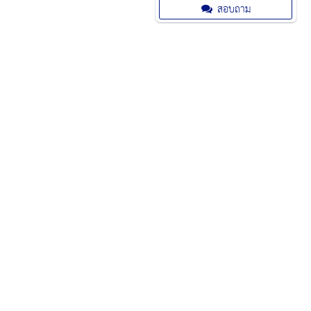
บาท ใช้กับ เครื่องพิมพ์บัตร Evolis รุ่น
สอบถาม
Badgy และ เครื่องพิมพ์บัตร รุ่นอื่นๆ
ได้