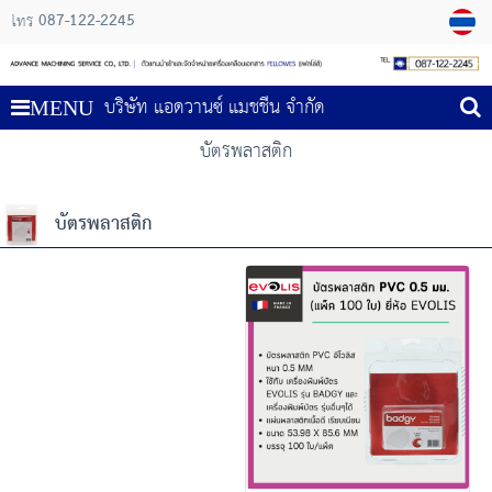
087-122-2245
โทร
บริษัท แอดวานซ์ แมชชีน จำกัด
MENU
บัตรพลาสติก
บัตรพลาสติก