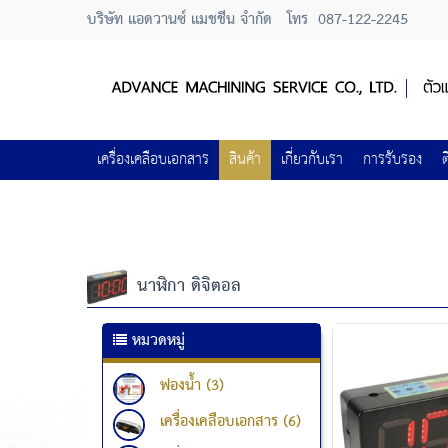
บริษัท แอดวานซ์ แมชชีน จำกัด
โทร
087-122-2245
เครื่องเคลือบเอกสาร
สินค้า
เกี่ยวกับเรา
การรับรอง
ต
นาฬิกา ดิจิตอล
หมวดหมู่
ฟองน้ำ (3)
เครื่องเคลือบเอกสาร (6)