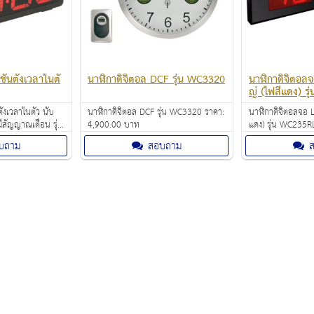
ั่นตั้งเวลาในตั
นาฬิกาดิจิตอล DCF รุ่น WC3320
นาฬิกาดิจิตอล
ญ่ (ไฟสีแดง) ร
ตั้งเวลาในตัว นับ
นาฬิกาดิจิตอล DCF รุ่น WC3320 ราคา:
นาฬิกาดิจิตอลจอ 
มีสัญญาณเตือน รุ่น
4,900.00 บาท
แดง) รุ่น WC235RL ราคา: 5,900
00.00 บาท
บาท
บถาม
สอบถาม