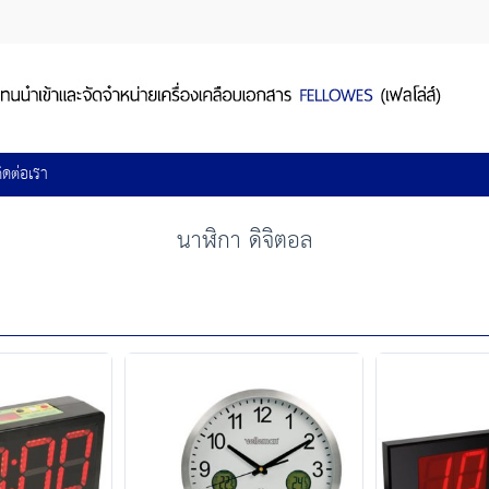
ิดต่อเรา
นาฬิกา ดิจิตอล