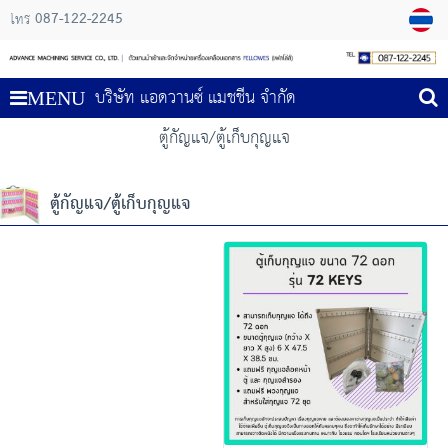
087-122-2245
โทร
บริษัท แอดวานซ์ แมชชีน จำกัด
MENU
ตู้กัญแจ/ตู้เก็บกุญแจ
ตู้กัญแจ/ตู้เก็บกุญแจ