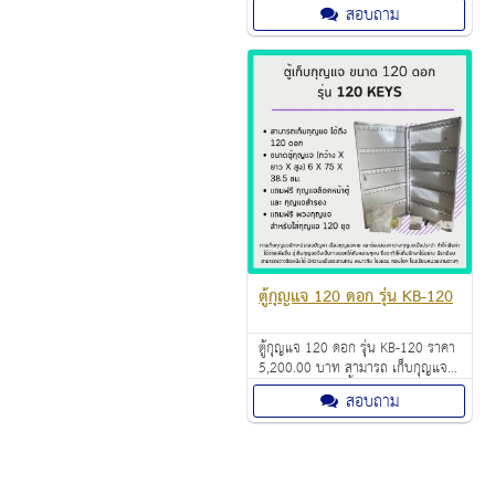
เก็บกุญแจ ได้ถึง 120 ดอก ขนาด ตู้
สอบถาม
เก็บกุญแจ ( สูง x กว้าง x ลึก ) 800 x
380 x 60 มม.
ตู้กุญแจ 120 ดอก รุ่น KB-120
ตู้กุญแจ 120 ดอก รุ่น KB-120 ราคา
5,200.00 บาท สามารถ เก็บกุญแจ
ได้ถึง 120 ดอก น้ำหนัก 11.2
สอบถาม
กิโลกรัม