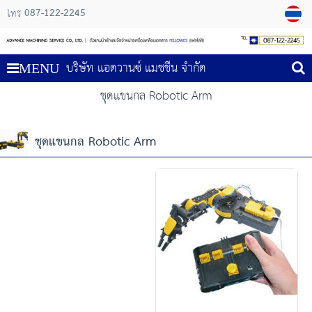
087-122-2245
โทร
บริษัท แอดวานซ์ แมชชีน จำกัด
MENU
ชุดแขนกล Robotic Arm
ชุดแขนกล Robotic Arm