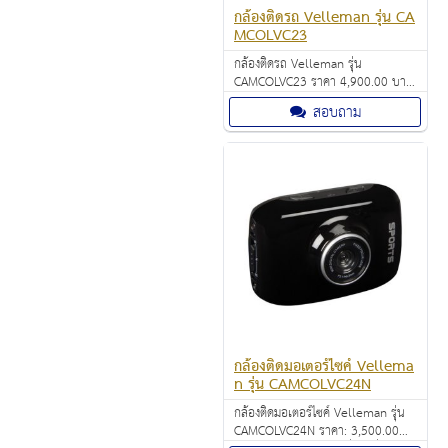
กล้องติดรถ Velleman รุ่น CA
MCOLVC23
กล้องติดรถ Velleman รุ่น
CAMCOLVC23 ราคา 4,900.00 บาท
ใช้บันทึกภาพ หรือ วีดีโอ คุณภาพใน
สอบถาม
การบันทึก : 1080p HD video - 30
fps
กล้องติดมอเตอร์ไซค์ Vellema
n รุ่น CAMCOLVC24N
กล้องติดมอเตอร์ไซค์ Velleman รุ่น
CAMCOLVC24N ราคา: 3,500.00