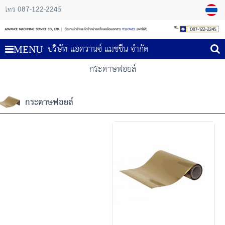
087-122-2245
โทร
บริษัท แอดวานซ์ แมชชีน จำกัด
MENU
กระดาษฟอยล์
กระดาษฟอยล์