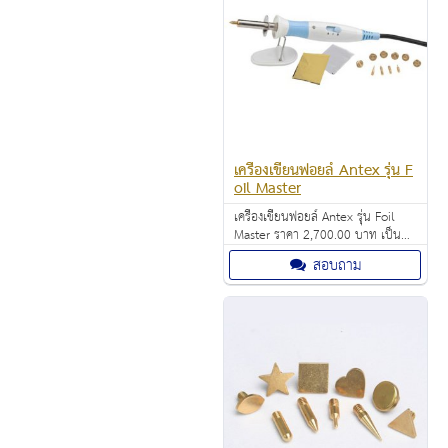
เครื่องเขียนฟอยล์ Antex รุ่น F
oil Master
เครื่องเขียนฟอยล์ Antex รุ่น Foil
Master ราคา 2,700.00 บาท เป็น
อุปกรณ์ความร้อนสำหรับ เขียนฟอลย์
สอบถาม
และ กระดาษฟอลย์ ใช้งานง่าย